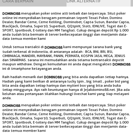
CARA BERMAIN
LINK ALTERNATIF
merupakan poker online asli terbaik dan terpercaya. Situs poker
DOMINO88
online ini menyediakan beragam permainan seperti Texas Poker, Domino
Dealer, Bandar Ceme, Ceme Keliling, Dominobet, Capsa Susun, Bandar Capsa,
Blackjack, Omaha, Super10, Superbull, QQspirit, Slots, IDNLIVE, Togel dan E-
SPORT, sportbook, E-lottery dan MM Tangkas. Cukup dengan deposit Rp 5.000
anda sudah bisa bermain di server berkecepatan tinggi dan menjamin data-
data semua member kami
Untuk semua transaksi di
kami mempunyai sarana bank yang
DOMINO88
sudah terkenal di indonesia, di antaranya adalah : BCA, BNI, BRI, BSI,
CIMBNIAGA, MANDIRI, MAYBANK, PANIN, PERMATA, KOSPIN JASA, MEGA, JENIUS
dan SINARMAS. sarana ini memudahkan anda selama bertransaksi deposit
maupun withdraw. Dengan kemudahan ini anda dapat mengakses
DOMINO88
ini di smartphone kesayangan anda.
Raih hadiah menarik dari
yang bisa anda dapatkan setiap harinya.
DOMINO88
Hadiah yang kami berikan di antaranya lucky spin , big small , poker bid yang
bisa anda dapatkan setiap harinya dan mysteri box yang bisa anda buka
setiap minggunya. Ayo raih keuntungan hanya di jejakdomino88.net. jika ada
keluhan atau pertanyaan silahkan hubungi livechat kami yang siap melayani
anda.
merupakan poker online asli terbaik dan terpercaya. Situs poker
DOMINO88
online ini menyediakan beragam permainan seperti Texas Poker, Domino
Dealer, Bandar Ceme, Ceme Keliling, Dominobet, Capsa Susun, Bandar Capsa,
Blackjack, Omaha, Super10, Superbull, QQspirit, Slots, IDNLIVE, Togel dan E-
SPORT, sportbook, E-lottery dan MM Tangkas. Cukup dengan deposit Rp 5.000
anda sudah bisa bermain di server berkecepatan tinggi dan menjamin data-
data semua member kami