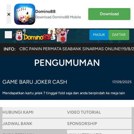
Domino88
×
Download
Download Domino88 Mobile
MASUK
DAFTAR
BANK MEGA OCBC PANIN PERMATA SEABANK SINARMAS ONLINE!!!
INFO:
9/8/2
PENGUMUMAN
GAME BARU JOKER CASH
17/09/2025
Mendapatkan kartu jelek ? tinggal fold saja dan anda berpindah ke meja lain
HUBUNGI KAMI
VIDEO TUTORIAL
JADWAL BANK
SPONSORSHIP